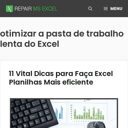
Skip
MENU
to
content
otimizar a pasta de trabalho
lenta do Excel
11 Vital Dicas para Faça Excel
Planilhas Mais eficiente