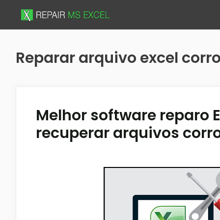
Skip
to
content
Reparar arquivo excel cor
Melhor software reparo E
recuperar arquivos corr