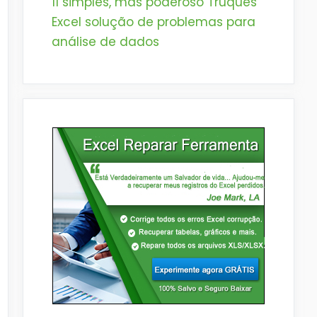
11 simples, mas poderoso Truques
Excel solução de problemas para
análise de dados