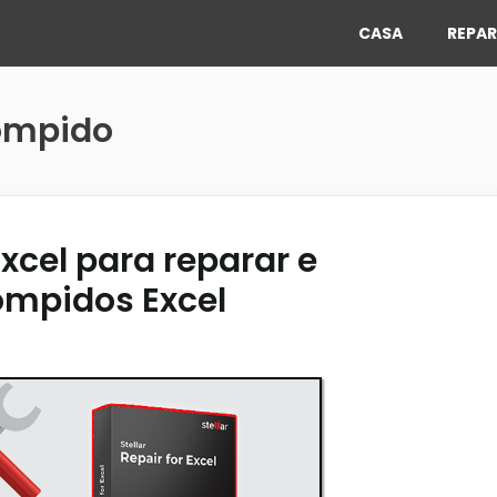
CASA
REPAR
rompido
xcel para reparar e
ompidos Excel