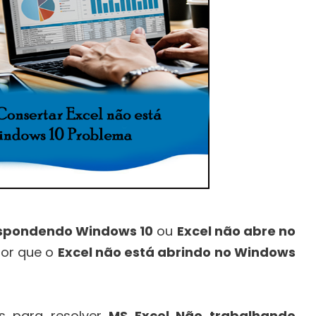
espondendo Windows 10
ou
Excel não abre no
por que o
Excel não está abrindo no Windows
s para resolver
MS Excel Não trabalhando