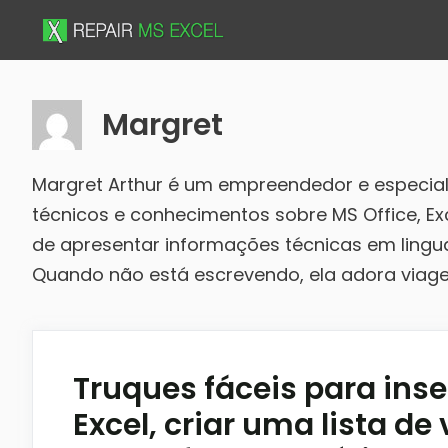
Skip
to
content
Margret
Margret Arthur é um empreendedor e especial
técnicos e conhecimentos sobre MS Office, Exce
de apresentar informações técnicas em lingu
Quando não está escrevendo, ela adora viage
Truques fáceis para inse
Excel, criar uma lista de 