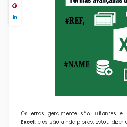
Os erros geralmente são irritantes 
Excel,
eles são ainda piores. Estou dize