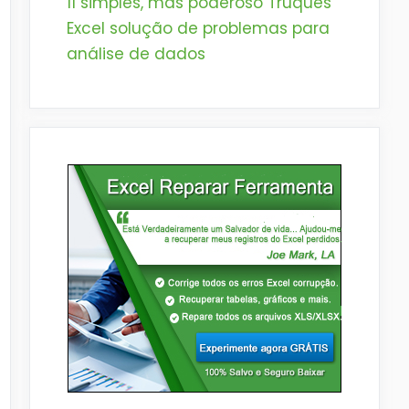
11 simples, mas poderoso Truques
Excel solução de problemas para
análise de dados