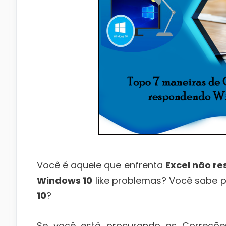
Você é aquele que enfrenta
Excel não r
Windows 10
like problemas? Você sabe 
10
?
Se você está procurando as Correçõe