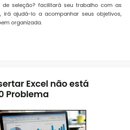
 de seleção? facilitará seu trabalho com as
e, irá ajudá-lo a acompanhar seus objetivos,
 bem organizada.
ertar Excel não está
0 Problema