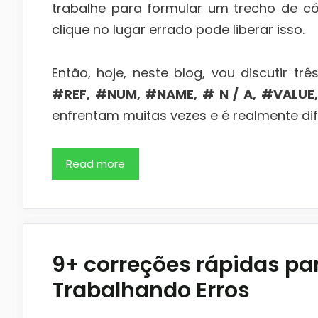
trabalhe para formular um trecho de c
clique no lugar errado pode liberar isso.
Então, hoje, neste blog, vou discutir t
#REF, #NUM, #NAME, # N / A, #VALUE
enfrentam muitas vezes e é realmente difíci
Read more
9+ correções rápidas pa
Trabalhando Erros