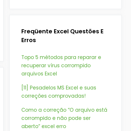
Freqüente Excel Questões E
Erros
Topo 5 métodos para reparar e
recuperar vírus corrompido
arquivos Excel
[11] Pesadelos MS Excel e suas
correções comprovadas!
Como a correção “O arquivo está
corrompido e não pode ser
aberto” excel erro