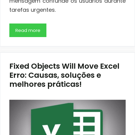
mensagem confunde os usuários durante
tarefas urgentes.
Read more
Fixed Objects Will Move Excel
Erro: Causas, soluções e
melhores práticas!