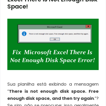
Space!
Sua planilha está exibindo a mensagem
“
There is not enough disk space. Free
enough disk space, and then try again
.”?
Se sim, não se preocupe; isso geralmente