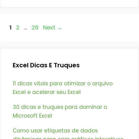
Page
Page
Page
1
2
…
26
Next
→
Excel Dicas E Truques
11 dicas vitais para otimizar o arquivo
Excel e acelerar seu Excel
30 dicas e truques para dominar o
Microsoft Excel
Como usar etiquetas de dados